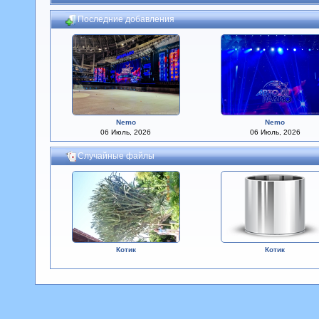
Последние добавления
Nemo
Nemo
06 Июль, 2026
06 Июль, 2026
Случайные файлы
Котик
Котик