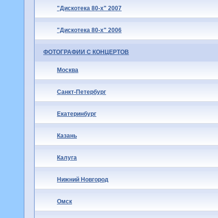
"Дискотека 80-х" 2007
"Дискотека 80-х" 2006
ФОТОГРАФИИ С КОНЦЕРТОВ
Москва
Санкт-Петербург
Екатеринбург
Казань
Калуга
Нижний Новгород
Омск