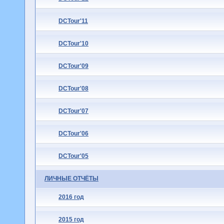
DCTour'11
DCTour'10
DCTour'09
DCTour'08
DCTour'07
DCTour'06
DCTour'05
ЛИЧНЫЕ ОТЧЁТЫ
2016 год
2015 год