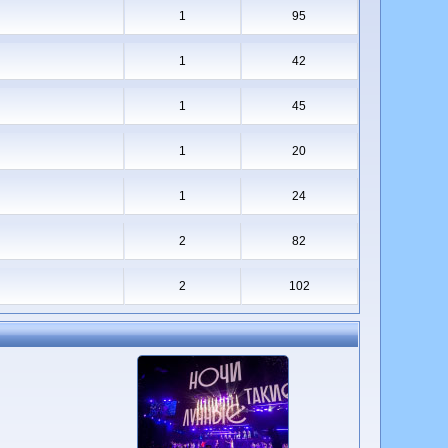
1
95
1
42
1
45
1
20
1
24
2
82
2
102