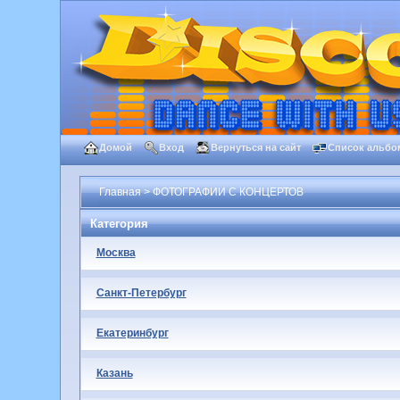
Домой
Вход
Вернуться на сайт
Список альбо
Главная
>
ФОТОГРАФИИ С КОНЦЕРТОВ
Категория
Москва
Санкт-Петербург
Екатеринбург
Казань