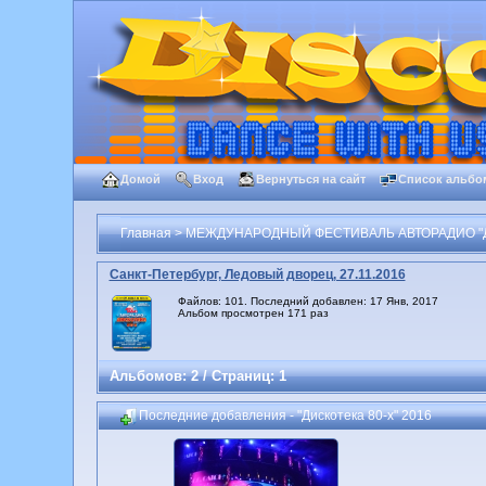
Домой
Вход
Вернуться на сайт
Список альбо
Главная
>
МЕЖДУНАРОДНЫЙ ФЕСТИВАЛЬ АВТОРАДИО "Д
Санкт-Петербург, Ледовый дворец, 27.11.2016
Файлов: 101. Последний добавлен: 17 Янв, 2017
Альбом просмотрен 171 раз
Альбомов: 2 / Страниц: 1
Последние добавления - "Дискотека 80-х" 2016