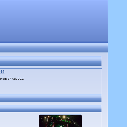
016
лен: 27 Авг, 2017