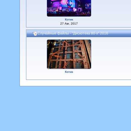
Котик
27 Авг, 2017
Случайные файлы - "Дискотека 80-х" 2016
Котик