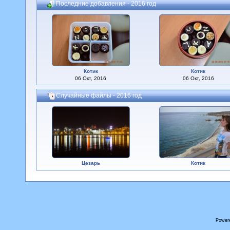
Последние добавления - 2016 год
Котик
Котик
06 Окт, 2016
06 Окт, 2016
Случайные файлы - 2016 год
Цезарь
Котик
Power