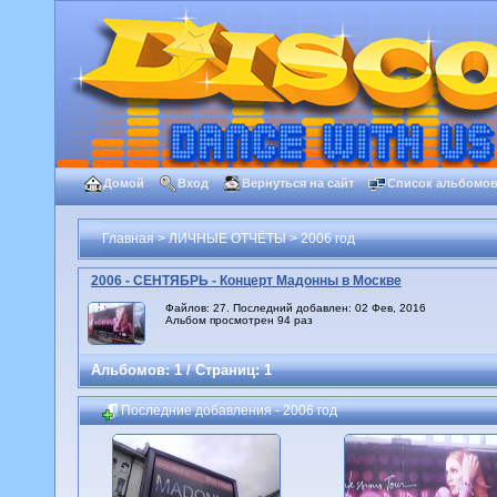
Домой
Вход
Вернуться на сайт
Список альбомо
Главная
>
ЛИЧНЫЕ ОТЧЁТЫ
>
2006 год
2006 - СЕНТЯБРЬ - Концерт Мадонны в Москве
Файлов: 27. Последний добавлен: 02 Фев, 2016
Альбом просмотрен 94 раз
Альбомов: 1 / Страниц: 1
Последние добавления - 2006 год