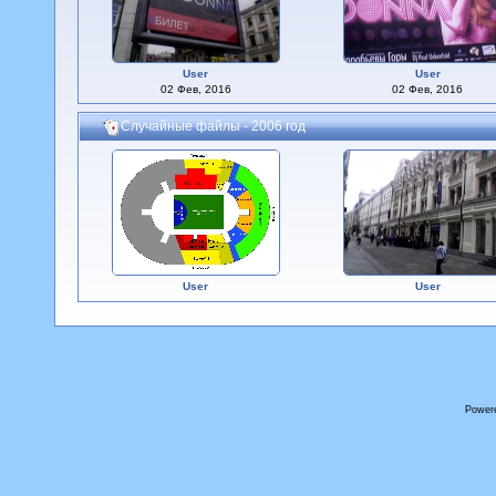
User
User
02 Фев, 2016
02 Фев, 2016
Случайные файлы - 2006 год
User
User
Power