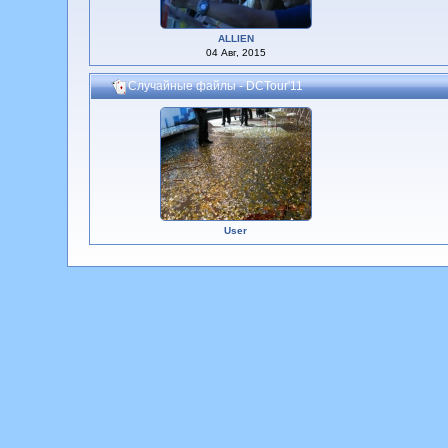
ALLIEN
04 Авг, 2015
Случайные файлы - DCTour'11
User