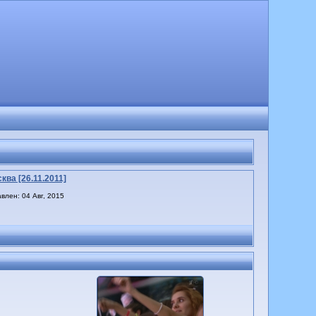
ква [26.11.2011]
влен: 04 Авг, 2015