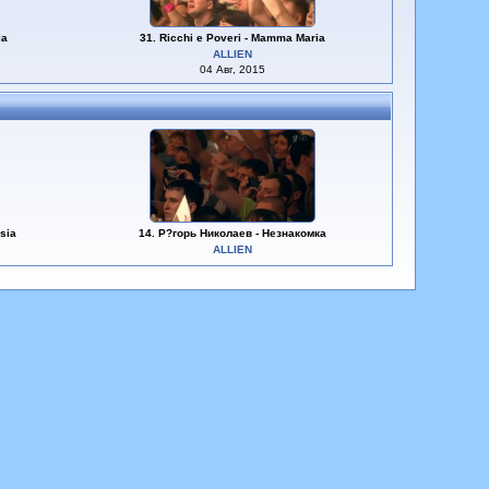
ia
31. Ricchi e Poveri - Mamma Maria
ALLIEN
04 Авг, 2015
sia
14. Р?горь Николаев - Незнакомка
ALLIEN