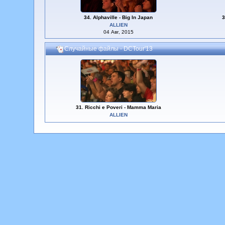
34. Alphaville - Big In Japan
3
ALLIEN
04 Авг, 2015
Случайные файлы - DCTour'13
31. Ricchi e Poveri - Mamma Maria
ALLIEN