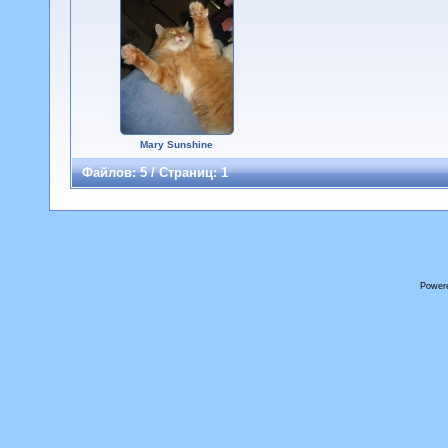
Mary Sunshine
Файлов: 5 / Страниц: 1
Power