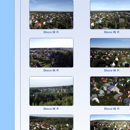
Disco W. P.
Disco W. P.
Disco W. P.
Disco W. P.
Disco W. P.
Disco W. P.