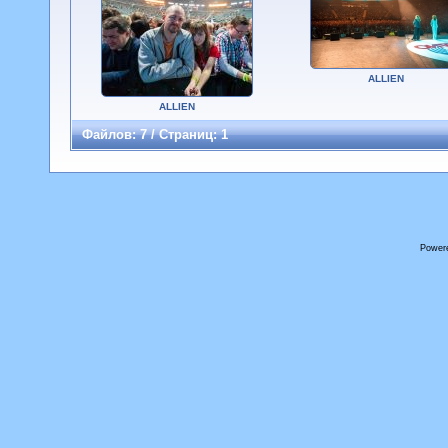
ALLIEN
ALLIEN
Файлов: 7 / Страниц: 1
Power