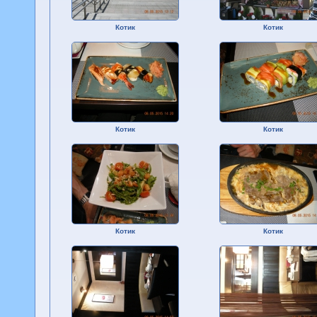
Котик
Котик
Котик
Котик
Котик
Котик