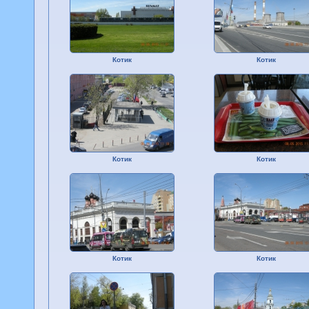
Котик
Котик
Котик
Котик
Котик
Котик