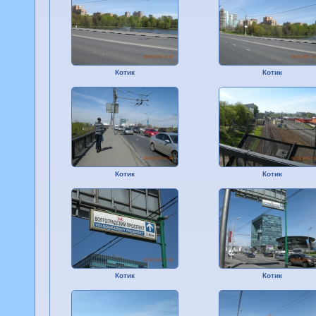
Котик
Котик
Котик
Котик
Котик
Котик