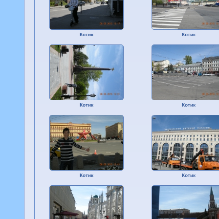
Котик
Котик
Котик
Котик
Котик
Котик