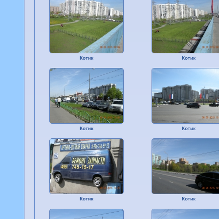
Котик
Котик
Котик
Котик
Котик
Котик