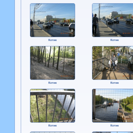
Котик
Котик
Котик
Котик
Котик
Котик