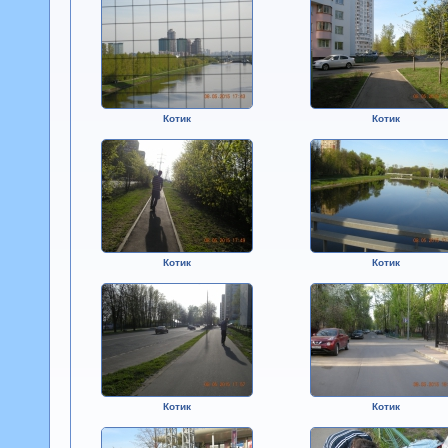
Котик
Котик
Котик
Котик
Котик
Котик