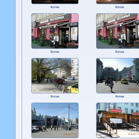
Котик
Котик
Котик
Котик
Котик
Котик