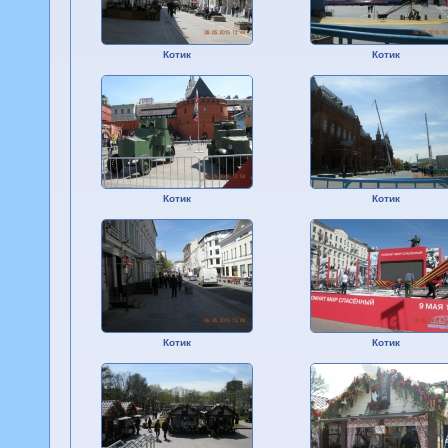
Котик
Котик
Котик
Котик
Котик
Котик