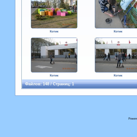
Котик
Котик
Котик
Котик
Файлов: 148 / Страниц: 1
Power