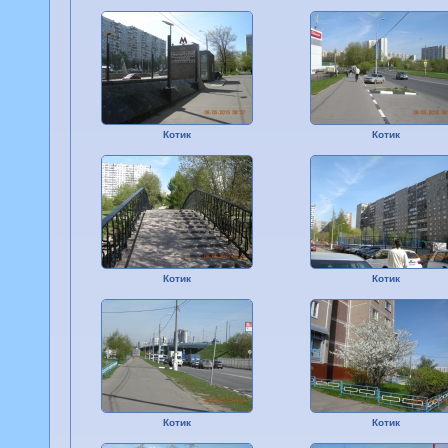
Котик
Котик
Котик
Котик
Котик
Котик