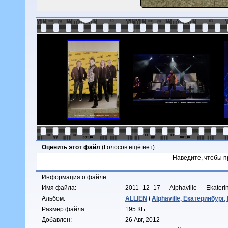
Оценить этот файл
(Голосов ещё нет)
Наведите, чтобы п
Информация о файле
Имя файла:
2011_12_17_-_Alphaville_-_Ekater
Альбом:
ALLIEN
/
Alphaville, Екатеринбург,
Размер файла:
195 КБ
Добавлен:
26 Авг, 2012