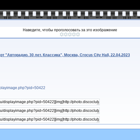
Наведите, чтобы проголосовать за это изображение
 "Авторадио. 30 лет. Классика", Москва, Crocus City Hall, 22.04.2023
displayimage.php?pid=50422