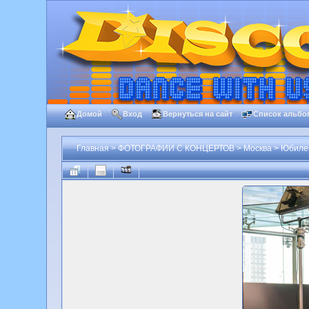
Домой
Вход
Вернуться на сайт
Список альбо
Главная
>
ФОТОГРАФИИ С КОНЦЕРТОВ
>
Москва
>
Юбилейн