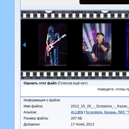
Оценить этот файл
(Голосов ещё нет)
Наведите, чтобы п
Информация о файле
Имя файла:
2013_10_26_-_Scorpions_-_Kazan
Альбом:
ALLIEN
/
Scorpions, Казань, ЛДС "
Размер файла:
207 КБ
Добавлен:
17 Нояб, 2013