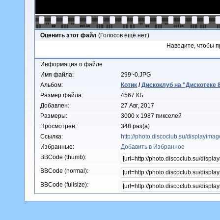
Оценить этот файл
(Голосов ещё нет)
Наведите, чтобы п
Информация о файле
Имя файла:
299~0.JPG
Альбом:
Котик
/
Дискоклуб на "Дискотеке 8
Размер файла:
4567 КБ
Добавлен:
27 Авг, 2017
Размеры:
3000 x 1987 пикселей
Просмотрен:
348 раз(а)
Ссылка:
http://photo.discoclub.su/displayim
Избранные:
Добавить в Избранное
BBCode (thumb):
BBCode (normal):
BBCode (fullsize):