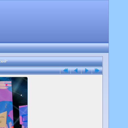
ский"