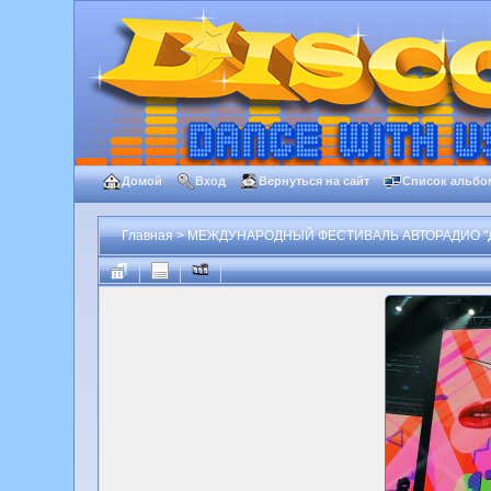
Домой
Вход
Вернуться на сайт
Список альбо
Главная
>
МЕЖДУНАРОДНЫЙ ФЕСТИВАЛЬ АВТОРАДИО "Д