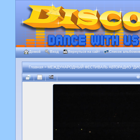
Домой
Вход
Вернуться на сайт
Список альбомо
Главная
>
МЕЖДУНАРОДНЫЙ ФЕСТИВАЛЬ АВТОРАДИО "ДИСК
Ф