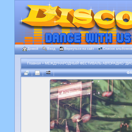
Домой
Вход
Вернуться на сайт
Список альбомо
Главная
>
МЕЖДУНАРОДНЫЙ ФЕСТИВАЛЬ АВТОРАДИО "ДИСК
ФА