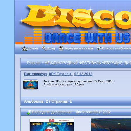
Домой
Вход
Вернуться на сайт
Список альбомо
Главная
>
МЕЖДУНАРОДНЫЙ ФЕСТИВАЛЬ АВТОРАДИО "ДИСК
Екатеринбург, КРК "Уралец", 02.12.2012
Файлов: 80. Последний добавлен: 05 Сент, 2013
Альбом просмотрен 186 раз
Альбомов: 2 / Страниц: 1
Последние добавления - "Дискотека 80-х" 2012