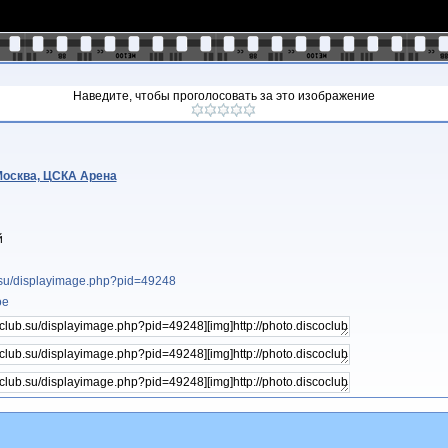
Наведите, чтобы проголосовать за это изображение
 Москва, ЦСКА Арена
й
b.su/displayimage.php?pid=49248
ое