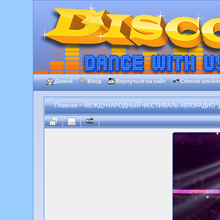
Домой
Вход
Вернуться на сайт
Список альбо
Главная
>
МЕЖДУНАРОДНЫЙ ФЕСТИВАЛЬ АВТОРАДИО "Д