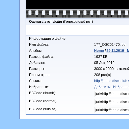
Оценить этот файл
(Голосов ещё нет)
Информация о файле
Имя файла:
177_DSC01470.jpg
Альбом:
Nemo
/
29.11.2019 -
Размер файла:
1937 КБ
Добавлен:
05 Дек, 2019
Размеры:
3000 x 2000 пикселе
Просмотрен:
208 раз(а)
Ссылка:
http://photo.discoclu
Избранные:
Добавить в Избранн
BBCode (thumb):
BBCode (normal):
BBCode (fullsize):