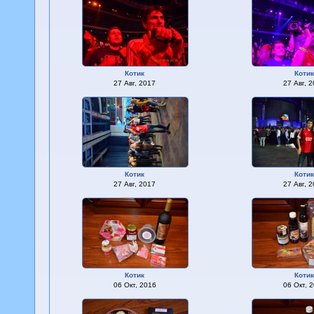
Котик
Коти
27 Авг, 2017
27 Авг, 
Котик
Коти
27 Авг, 2017
27 Авг, 
Котик
Коти
06 Окт, 2016
06 Окт, 