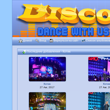
Домой
Вход
Вернуться на сайт
Список альбомо
Последние добавления - Котик
Котик
Коти
27 Авг, 2017
27 Авг, 