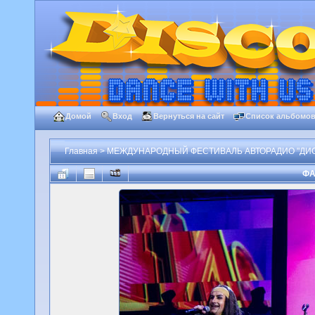
Домой
Вход
Вернуться на сайт
Список альбомо
Главная
>
МЕЖДУНАРОДНЫЙ ФЕСТИВАЛЬ АВТОРАДИО "ДИСК
ФА