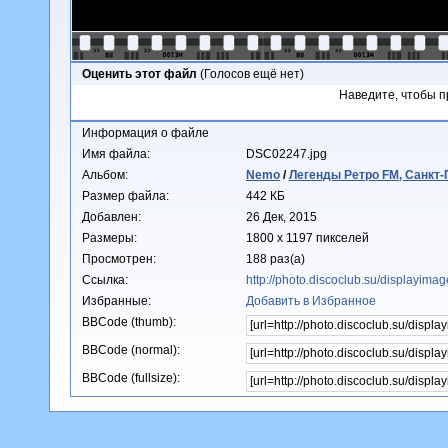
Оценить этот файл
(Голосов ещё нет)
Наведите, чтобы п
Информация о файле
Имя файла:
DSC02247.jpg
Альбом:
Nemo
/
Легенды Ретро FM, Санкт-
Размер файла:
442 КБ
Добавлен:
26 Дек, 2015
Размеры:
1800 x 1197 пикселей
Просмотрен:
188 раз(а)
Ссылка:
http://photo.discoclub.su/displayim
Избранные:
Добавить в Избранное
BBCode (thumb):
BBCode (normal):
BBCode (fullsize):