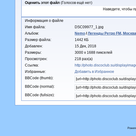
Оценить этот файл
(Голосов ещё нет)
Наведите, чтобы п
Информация о файле
Имя файла:
DSC09977_1.jpg
Альбом:
Nemo
/
Легенды Ретро FM, Москва
Размер файла:
1442 КБ
Добавлен:
15 Дек, 2018
Размеры:
3000 x 1688 пикселей
Просмотрен:
218 раз(а)
Ссылка:
http://photo.discoclub.su/displayim
Избранные:
Добавить в Избранное
BBCode (thumb):
BBCode (normal):
BBCode (fullsize):
Power