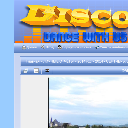
Домой
Вход
Вернуться на сайт
Список альбомо
Главная
>
ЛИЧНЫЕ ОТЧЁТЫ
>
2014 год
>
2014 - СЕНТЯБРЬ, 0
ФАЙ