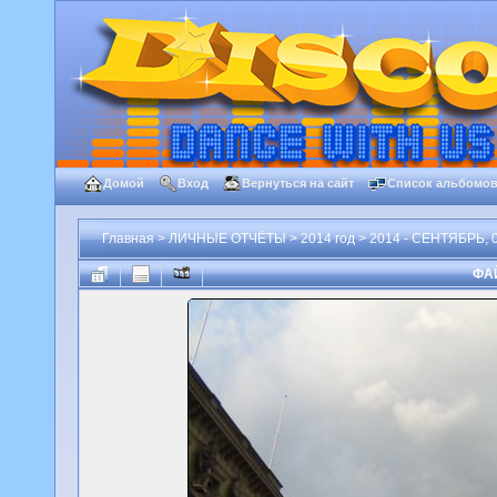
Домой
Вход
Вернуться на сайт
Список альбомо
Главная
>
ЛИЧНЫЕ ОТЧЁТЫ
>
2014 год
>
2014 - СЕНТЯБРЬ, 0
ФАЙ